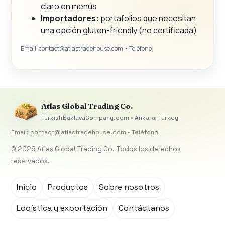
claro en menús
Importadores:
portafolios que necesitan
una opción gluten-friendly (no certificada)
Email:
contact@atlastradehouse.com
• Teléfono
Atlas Global Trading Co.
TurkishBaklavaCompany.com • Ankara, Turkey
Email:
contact@atlastradehouse.com
• Teléfono
© 2026 Atlas Global Trading Co. Todos los derechos
reservados.
Inicio
Productos
Sobre nosotros
Logística y exportación
Contáctanos