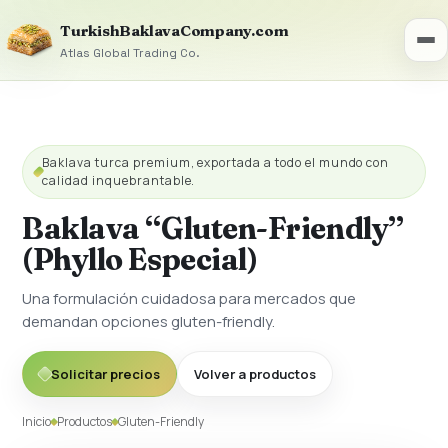
TurkishBaklavaCompany.com
Atlas Global Trading Co.
Baklava turca premium, exportada a todo el mundo con
calidad inquebrantable.
Baklava “Gluten-Friendly”
(Phyllo Especial)
Una formulación cuidadosa para mercados que
demandan opciones gluten-friendly.
Solicitar precios
Volver a productos
Inicio
Productos
Gluten-Friendly