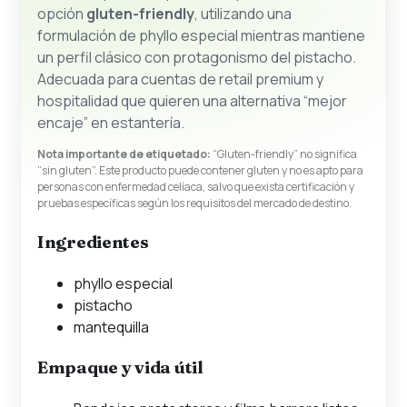
opción
gluten-friendly
, utilizando una
formulación de phyllo especial mientras mantiene
un perfil clásico con protagonismo del pistacho.
Adecuada para cuentas de retail premium y
hospitalidad que quieren una alternativa “mejor
encaje” en estantería.
Nota importante de etiquetado:
“Gluten-friendly” no significa
“sin gluten”. Este producto puede contener gluten y no es apto para
personas con enfermedad celíaca, salvo que exista certificación y
pruebas específicas según los requisitos del mercado de destino.
Ingredientes
phyllo especial
pistacho
mantequilla
Empaque y vida útil