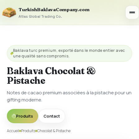
TurkishBaklavaCompany.com
Atlas Global Trading Co.
Baklava turc premium, exporté dans le monde entier avec
une qualité sans compromis.
Baklava Chocolat &
Pistache
Notes de cacao premium associées à la pistache pour un
gifting moderne.
Produits
Contact
Accueil
Produits
Chocolat & Pistache