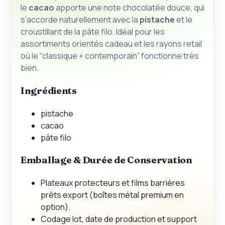
le
cacao
apporte une note chocolatée douce, qui
s’accorde naturellement avec la
pistache
et le
croustillant de la pâte filo. Idéal pour les
assortiments orientés cadeau et les rayons retail
où le “classique + contemporain” fonctionne très
bien.
Ingrédients
pistache
cacao
pâte filo
Emballage & Durée de Conservation
Plateaux protecteurs et films barrières
prêts export (boîtes métal premium en
option).
Codage lot, date de production et support