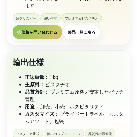
ます。
超クリスピー
細い生地
プレミアムピスタチオ
価格を問い合わせる
製品一覧に戻る
輸出仕様
正味重量：
1 kg
主原料：
ピスタチオ
品質方針：
プレミアム原料／安定したバッチ
管理
用途：
卸売、小売、ホスピタリティ
カスタマイズ：
プライベートラベル、カスタ
ムアソート、包装
ピスタチオ重視
輸出コンプライアンス
品質保持最適化