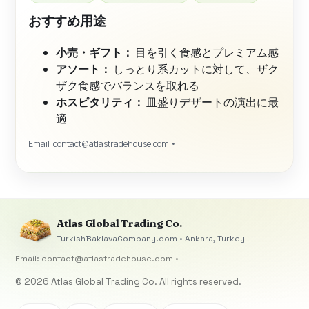
おすすめ用途
小売・ギフト：
目を引く食感とプレミアム感
アソート：
しっとり系カットに対して、ザク
ザク食感でバランスを取れる
ホスピタリティ：
皿盛りデザートの演出に最
適
Email:
contact@atlastradehouse.com
•
Atlas Global Trading Co.
TurkishBaklavaCompany.com • Ankara, Turkey
Email:
contact@atlastradehouse.com
•
© 2026 Atlas Global Trading Co. All rights reserved.