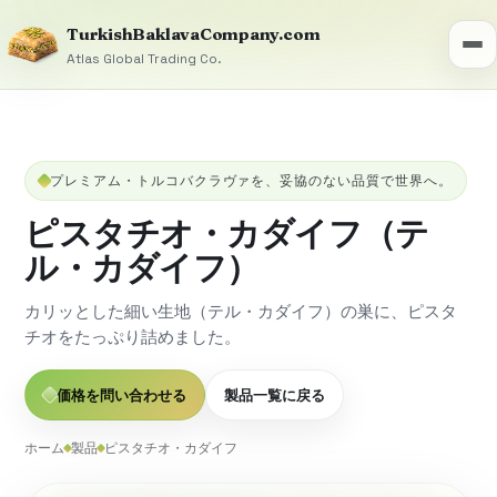
TurkishBaklavaCompany.com
Atlas Global Trading Co.
プレミアム・トルコバクラヴァを、妥協のない品質で世界へ。
ピスタチオ・カダイフ（テ
ル・カダイフ）
カリッとした細い生地（テル・カダイフ）の巣に、ピスタ
チオをたっぷり詰めました。
価格を問い合わせる
製品一覧に戻る
ホーム
製品
ピスタチオ・カダイフ