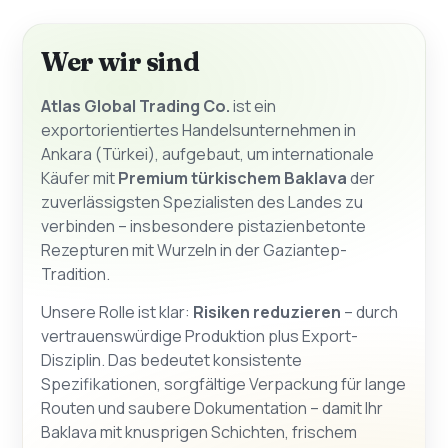
Wer wir sind
Atlas Global Trading Co.
ist ein
exportorientiertes Handelsunternehmen in
Ankara (Türkei), aufgebaut, um internationale
Käufer mit
Premium türkischem Baklava
der
zuverlässigsten Spezialisten des Landes zu
verbinden – insbesondere pistazienbetonte
Rezepturen mit Wurzeln in der Gaziantep-
Tradition.
Unsere Rolle ist klar:
Risiken reduzieren
– durch
vertrauenswürdige Produktion plus Export-
Disziplin. Das bedeutet konsistente
Spezifikationen, sorgfältige Verpackung für lange
Routen und saubere Dokumentation – damit Ihr
Baklava mit knusprigen Schichten, frischem