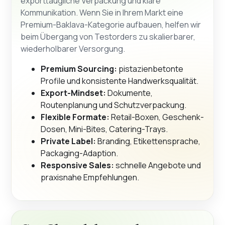
exporttaugliche Verpackung und klare
Kommunikation. Wenn Sie in Ihrem Markt eine
Premium-Baklava-Kategorie aufbauen, helfen wir
beim Übergang von Testorders zu skalierbarer,
wiederholbarer Versorgung.
Premium Sourcing:
pistazienbetonte
Profile und konsistente Handwerksqualität.
Export-Mindset:
Dokumente,
Routenplanung und Schutzverpackung.
Flexible Formate:
Retail-Boxen, Geschenk-
Dosen, Mini-Bites, Catering-Trays.
Private Label:
Branding, Etikettensprache,
Packaging-Adaption.
Responsive Sales:
schnelle Angebote und
praxisnahe Empfehlungen.