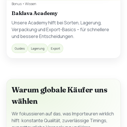
Bonus • Wissen
Baklava Academy
Unsere Academy hilft bei Sorten, Lagerung,
Verpackung und Export-Basics – für schnellere
und bessere Entscheidungen.
Guides
Lagerung
Export
Warum globale Käufer uns
wählen
Wir fokussieren auf das, was Importeuren wirklich
hilft: konstante Qualität, zuverlässige Timings,