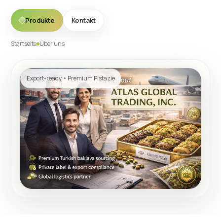
Produkte
Kontakt
Startseite
Über uns
Export-ready • Premium Pistazie