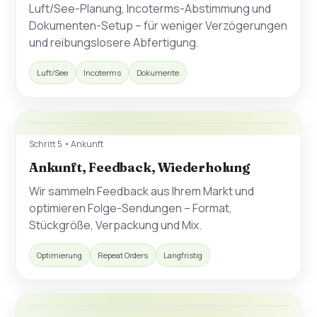
Luft/See-Planung, Incoterms-Abstimmung und
Dokumenten-Setup – für weniger Verzögerungen
und reibungslosere Abfertigung.
Luft/See
Incoterms
Dokumente
Schritt 5 • Ankunft
Ankunft, Feedback, Wiederholung
Wir sammeln Feedback aus Ihrem Markt und
optimieren Folge-Sendungen – Format,
Stückgröße, Verpackung und Mix.
Optimierung
Repeat Orders
Langfristig