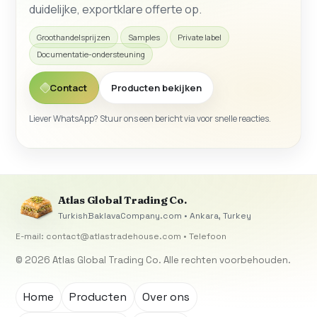
duidelijke, exportklare offerte op.
Groothandelsprijzen
Samples
Private label
Documentatie-ondersteuning
Contact
Producten bekijken
Liever WhatsApp? Stuur ons een bericht via
voor snelle reacties.
Atlas Global Trading Co.
TurkishBaklavaCompany.com • Ankara, Turkey
E-mail:
contact@atlastradehouse.com
• Telefoon
© 2026 Atlas Global Trading Co. Alle rechten voorbehouden.
Home
Producten
Over ons