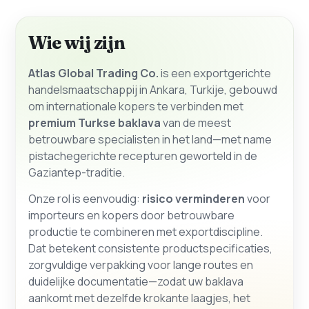
Wie wij zijn
Atlas Global Trading Co.
is een exportgerichte
handelsmaatschappij in Ankara, Turkije, gebouwd
om internationale kopers te verbinden met
premium Turkse baklava
van de meest
betrouwbare specialisten in het land—met name
pistachegerichte recepturen geworteld in de
Gaziantep-traditie.
Onze rol is eenvoudig:
risico verminderen
voor
importeurs en kopers door betrouwbare
productie te combineren met exportdiscipline.
Dat betekent consistente productspecificaties,
zorgvuldige verpakking voor lange routes en
duidelijke documentatie—zodat uw baklava
aankomt met dezelfde krokante laagjes, het