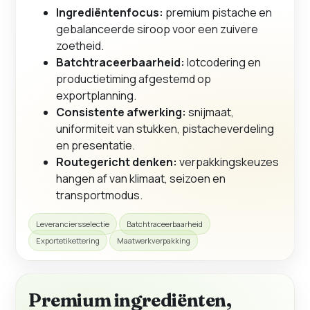
Ingrediëntenfocus:
premium pistache en
gebalanceerde siroop voor een zuivere
zoetheid.
Batchtraceerbaarheid:
lotcodering en
productietiming afgestemd op
exportplanning.
Consistente afwerking:
snijmaat,
uniformiteit van stukken, pistacheverdeling
en presentatie.
Routegericht denken:
verpakkingskeuzes
hangen af van klimaat, seizoen en
transportmodus.
Leveranciersselectie
Batchtraceerbaarheid
Exportetikettering
Maatwerkverpakking
Premium ingrediënten,