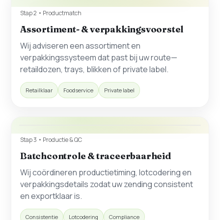
Stap 2 • Productmatch
Assortiment- & verpakkingsvoorstel
Wij adviseren een assortiment en
verpakkingssysteem dat past bij uw route—
retaildozen, trays, blikken of private label.
Retailklaar
Foodservice
Private label
Stap 3 • Productie & QC
Batchcontrole & traceerbaarheid
Wij coördineren productietiming, lotcodering en
verpakkingsdetails zodat uw zending consistent
en exportklaar is.
Consistentie
Lotcodering
Compliance