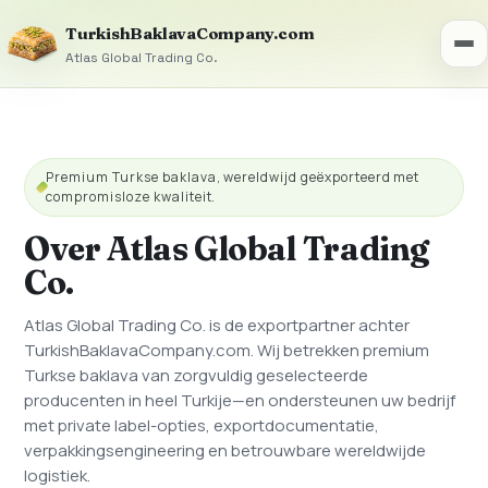
TurkishBaklavaCompany.com
Atlas Global Trading Co.
Premium Turkse baklava, wereldwijd geëxporteerd met
compromisloze kwaliteit.
Over Atlas Global Trading
Co.
Atlas Global Trading Co. is de exportpartner achter
TurkishBaklavaCompany.com. Wij betrekken premium
Turkse baklava van zorgvuldig geselecteerde
producenten in heel Turkije—en ondersteunen uw bedrijf
met private label-opties, exportdocumentatie,
verpakkingsengineering en betrouwbare wereldwijde
logistiek.