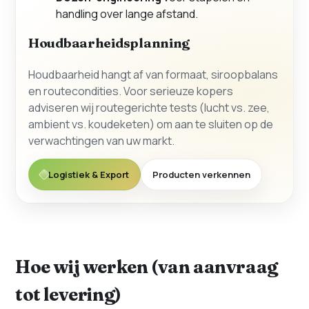
handling over lange afstand.
Houdbaarheidsplanning
Houdbaarheid hangt af van formaat, siroopbalans
en routecondities. Voor serieuze kopers
adviseren wij routegerichte tests (lucht vs. zee,
ambient vs. koudeketen) om aan te sluiten op de
verwachtingen van uw markt.
Logistiek & Export
Producten verkennen
Hoe wij werken (van aanvraag
tot levering)