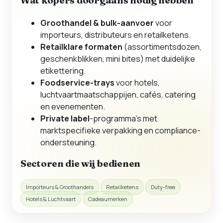
Wat kopers doorgaans nodig hebben
Groothandel & bulk-aanvoer
voor
importeurs, distributeurs en retailketens.
Retailklare formaten
(assortimentsdozen,
geschenkblikken, mini bites) met duidelijke
etikettering.
Foodservice-trays
voor hotels,
luchtvaartmaatschappijen, cafés, catering
en evenementen.
Private label
-programma’s met
marktspecifieke verpakking en compliance-
ondersteuning.
Sectoren die wij bedienen
Importeurs & Groothandels
Retailketens
Duty-free
Hotels & Luchtvaart
Cadeaumerken