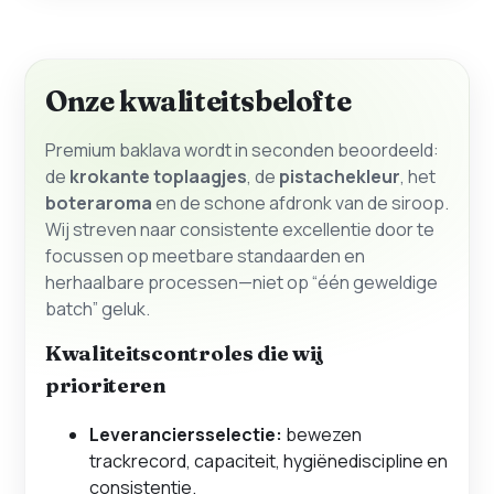
Onze kwaliteitsbelofte
Premium baklava wordt in seconden beoordeeld:
de
krokante toplaagjes
, de
pistachekleur
, het
boteraroma
en de schone afdronk van de siroop.
Wij streven naar consistente excellentie door te
focussen op meetbare standaarden en
herhaalbare processen—niet op “één geweldige
batch” geluk.
Kwaliteitscontroles die wij
prioriteren
Leveranciersselectie:
bewezen
trackrecord, capaciteit, hygiënediscipline en
consistentie.