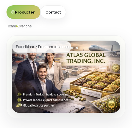
Producten
Contact
Home
Over ons
Exportklaar • Premium pistache