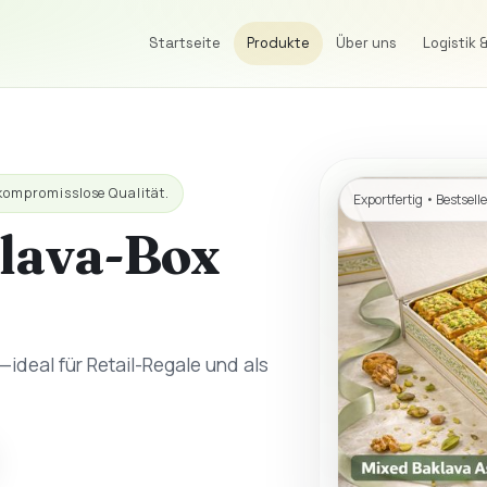
Startseite
Produkte
Über uns
Logistik 
 kompromisslose Qualität.
Exportfertig • Bestsell
lava-Box
—ideal für Retail-Regale und als