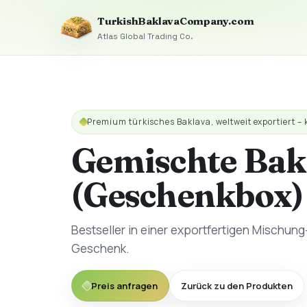
TurkishBaklavaCompany.com
Atlas Global Trading Co.
Premium türkisches Baklava, weltweit exportiert –
Gemischte Bak
(Geschenkbox)
Bestseller in einer exportfertigen Mischung
Geschenk.
Preis anfragen
Zurück zu den Produkten