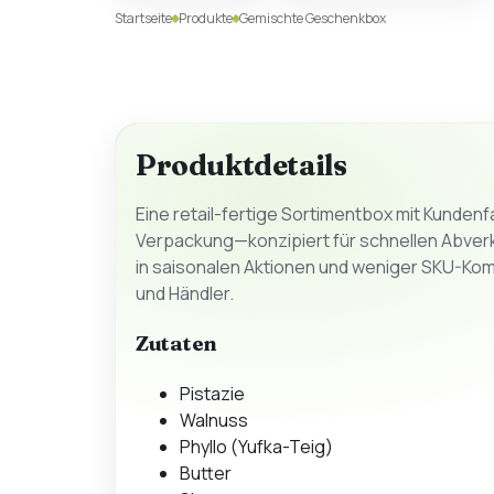
Startseite
Produkte
Gemischte Geschenkbox
Produktdetails
Eine retail-fertige Sortimentbox mit Kundenfa
Verpackung—konzipiert für schnellen Abver
in saisonalen Aktionen und weniger SKU-Kom
und Händler.
Zutaten
Pistazie
Walnuss
Phyllo (Yufka-Teig)
Butter