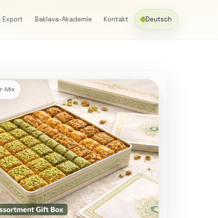
& Export
Baklava-Akademie
Kontakt
Deutsch
er-Mix