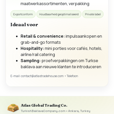
maatwerkassortimenten, verpakking
Exportconform
Houdbaarheid geoptimaliseerd
Private label
Ideaal voor
Retail & convenience:
impulsaankopen en
grab-and-go formats
Hospitality:
mini porties voor cafés, hotels,
airline/rail catering
Sampling:
proefverpakkingen om Turkse
baklava aan nieuwe klanten te introduceren
E-mail:
contact@atlastradehouse.com
• Telefoon
Atlas Global Trading Co.
TurkishBaklavaCompany.com • Ankara, Turkey