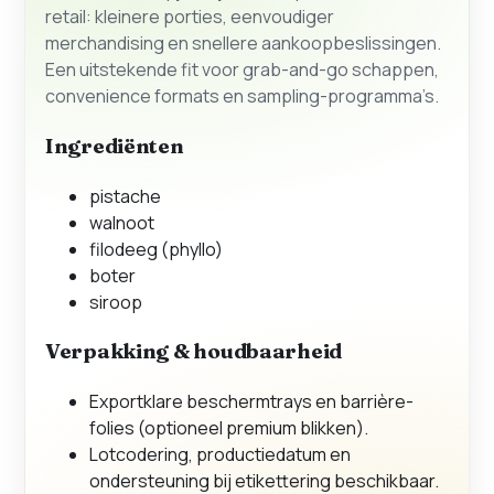
retail: kleinere porties, eenvoudiger
merchandising en snellere aankoopbeslissingen.
Een uitstekende fit voor grab-and-go schappen,
convenience formats en sampling-programma’s.
Ingrediënten
pistache
walnoot
filodeeg (phyllo)
boter
siroop
Verpakking & houdbaarheid
Exportklare beschermtrays en barrière-
folies (optioneel premium blikken).
Lotcodering, productiedatum en
ondersteuning bij etikettering beschikbaar.