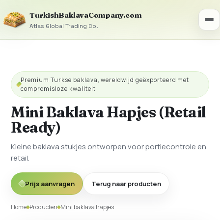
TurkishBaklavaCompany.com
Atlas Global Trading Co.
Premium Turkse baklava, wereldwijd geëxporteerd met
compromisloze kwaliteit.
Mini Baklava Hapjes (Retail
Ready)
Kleine baklava stukjes ontworpen voor portiecontrole en
retail.
Prijs aanvragen
Terug naar producten
Home
Producten
Mini baklava hapjes