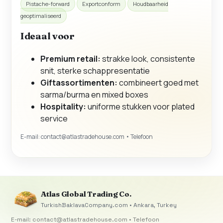
Pistache-forward
Exportconform
Houdbaarheid
geoptimaliseerd
Ideaal voor
Premium retail:
strakke look, consistente
snit, sterke schappresentatie
Giftassortimenten:
combineert goed met
sarma/burma en mixed boxes
Hospitality:
uniforme stukken voor plated
service
E-mail:
contact@atlastradehouse.com
• Telefoon
Atlas Global Trading Co.
TurkishBaklavaCompany.com • Ankara, Turkey
E-mail:
contact@atlastradehouse.com
• Telefoon