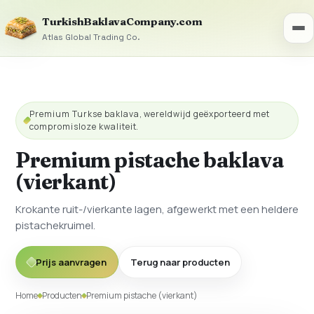
TurkishBaklavaCompany.com
Atlas Global Trading Co.
Premium Turkse baklava, wereldwijd geëxporteerd met
compromisloze kwaliteit.
Premium pistache baklava
(vierkant)
Krokante ruit-/vierkante lagen, afgewerkt met een heldere
pistachekruimel.
Prijs aanvragen
Terug naar producten
Home
Producten
Premium pistache (vierkant)