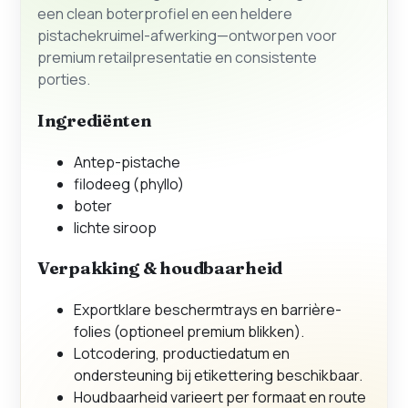
een clean boterprofiel en een heldere
pistachekruimel-afwerking—ontworpen voor
premium retailpresentatie en consistente
porties.
Ingrediënten
Antep-pistache
filodeeg (phyllo)
boter
lichte siroop
Verpakking & houdbaarheid
Exportklare beschermtrays en barrière-
folies (optioneel premium blikken).
Lotcodering, productiedatum en
ondersteuning bij etikettering beschikbaar.
Houdbaarheid varieert per formaat en route