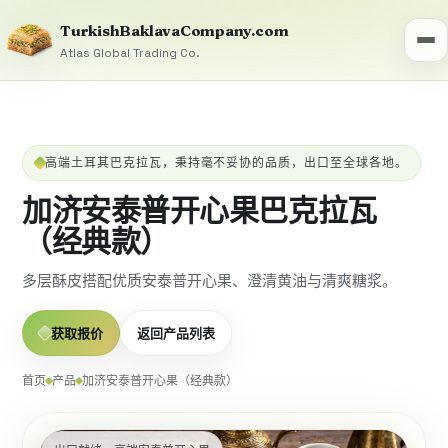
TurkishBaklavaCompany.com
Atlas Global Trading Co.
高端土耳其巴克拉瓦，秉持毫不妥协的品质，出口至全球各地。
加济安泰普开心果巴克拉瓦
（经典款）
多层酥皮搭配优质安泰普开心果、澄清黄油与清爽糖浆。
获取报价
返回产品列表
首页
产品
加济安泰普开心果（经典款）