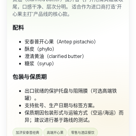
尾，口感干净、层次分明。 适合作为进口商打造“开
心果主打”产品线的核心款。
配料
安泰普开心果（Antep pistachio）
酥皮（phyllo）
澄清黄油（clarified butter）
糖浆（syrup）
包装与保质期
出口就绪的保护托盘与阻隔膜（可选高端铁
罐）。
支持批号、生产日期与标签方案。
保质期因包装形式与运输方式（空运/海运）而
异；建议进行基于路线的测试。
加济安泰普经典
高端开心果
零售与酒店餐饮