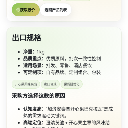
获取报价
返回产品列表
出口规格
净重：
1 kg
品质重点：
优质原料，批次一致性控制
适用场景：
批发、零售、酒店餐饮
可定制项：
自有品牌、定制组合、包装
开心果风味突出
出口合规
保质期优化
采购方选择这款的原因
认知度高：
“加济安泰普开心果巴克拉瓦”是成
熟的需求驱动关键词。
高端定位：
澄清黄油 + 开心果主导的风味结