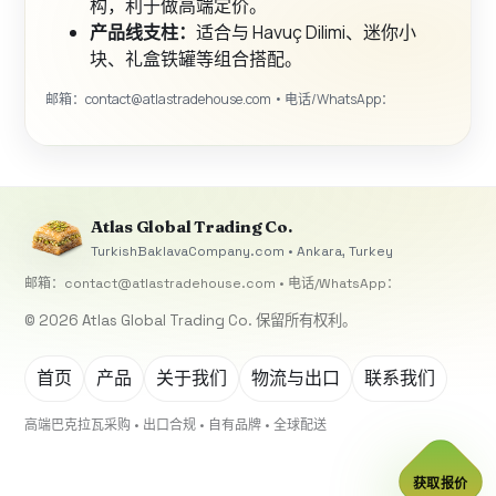
构，利于做高端定价。
产品线支柱：
适合与 Havuç Dilimi、迷你小
块、礼盒铁罐等组合搭配。
邮箱：
contact@atlastradehouse.com
• 电话/WhatsApp：
Atlas Global Trading Co.
TurkishBaklavaCompany.com • Ankara, Turkey
邮箱：
contact@atlastradehouse.com
• 电话/WhatsApp：
© 2026 Atlas Global Trading Co. 保留所有权利。
首页
产品
关于我们
物流与出口
联系我们
高端巴克拉瓦采购 • 出口合规 • 自有品牌 • 全球配送
获取报价