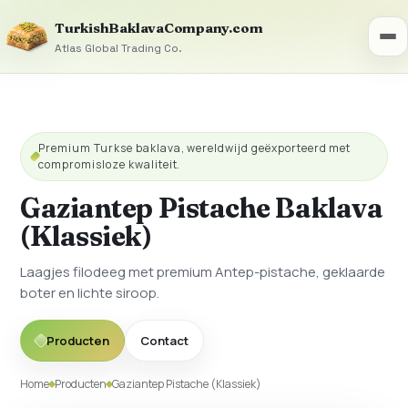
TurkishBaklavaCompany.com
Atlas Global Trading Co.
Premium Turkse baklava, wereldwijd geëxporteerd met
compromisloze kwaliteit.
Gaziantep Pistache Baklava
(Klassiek)
Laagjes filodeeg met premium Antep-pistache, geklaarde
boter en lichte siroop.
Producten
Contact
Home
Producten
Gaziantep Pistache (Klassiek)