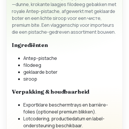
—dunne, krokante laagjes filodeeg gebakken met
royale Antep-pistache, afgewerkt met geklaarde
boter en een lichte siroop voor een чистe,
premium bite. Een vlaggenschip voor importeurs
die een pistache-gedreven assortiment bouwen.
Ingrediënten
Antep-pistache
filodeeg
geklaarde boter
siroop
Verpakking & houdbaarheid
Exportklare beschermtrays en barrière-
folies (optioneel premium blikken).
Lotcodering, productiedatum en label-
ondersteuning beschikbaar.