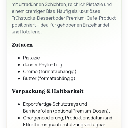
mit ultradünnen Schichten, reichlich Pistazie und
einem cremigen Biss. Häufig als luxuriöses
Frühstücks-Dessert oder Premium-Café-Produkt
positioniert—ideal für gehobenen Einzelhandel
und Hotellerie.
Zutaten
Pistazie
dünner Phyllo-Teig
Creme (formatabhängig)
Butter (formatabhängig)
Verpackung & Haltbarkeit
Exportfertige Schutztrays und
Barrierefolien (optional Premium-Dosen).
Chargencodierung, Produktionsdatum und
Etikettierungsunterstützung verfügbar.