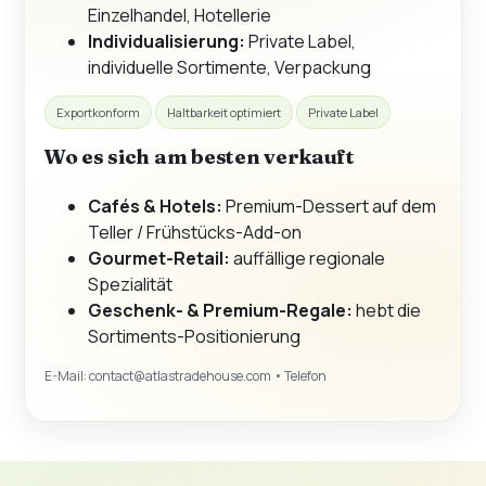
Einzelhandel, Hotellerie
Individualisierung:
Private Label,
individuelle Sortimente, Verpackung
Exportkonform
Haltbarkeit optimiert
Private Label
Wo es sich am besten verkauft
Cafés & Hotels:
Premium-Dessert auf dem
Teller / Frühstücks-Add-on
Gourmet-Retail:
auffällige regionale
Spezialität
Geschenk- & Premium-Regale:
hebt die
Sortiments-Positionierung
E-Mail:
contact@atlastradehouse.com
• Telefon