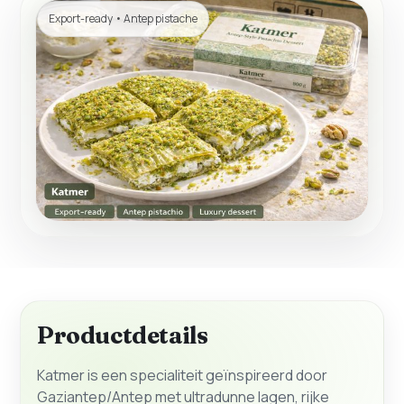
Export-ready • Antep pistache
Productdetails
Katmer is een specialiteit geïnspireerd door
Gaziantep/Antep met ultradunne lagen, rijke