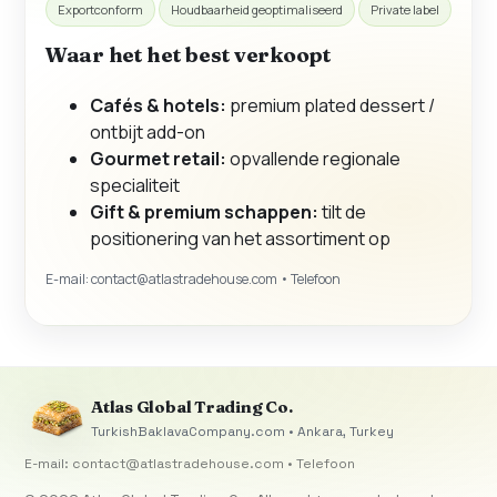
Exportconform
Houdbaarheid geoptimaliseerd
Private label
Waar het het best verkoopt
Cafés & hotels:
premium plated dessert /
ontbijt add-on
Gourmet retail:
opvallende regionale
specialiteit
Gift & premium schappen:
tilt de
positionering van het assortiment op
E-mail:
contact@atlastradehouse.com
• Telefoon
Atlas Global Trading Co.
TurkishBaklavaCompany.com • Ankara, Turkey
E-mail:
contact@atlastradehouse.com
• Telefoon