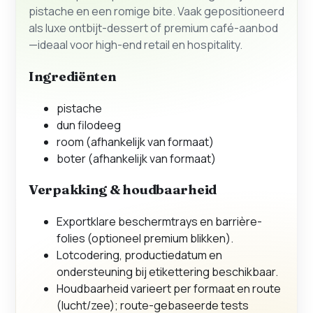
pistache en een romige bite. Vaak gepositioneerd
als luxe ontbijt-dessert of premium café-aanbod
—ideaal voor high-end retail en hospitality.
Ingrediënten
pistache
dun filodeeg
room (afhankelijk van formaat)
boter (afhankelijk van formaat)
Verpakking & houdbaarheid
Exportklare beschermtrays en barrière-
folies (optioneel premium blikken).
Lotcodering, productiedatum en
ondersteuning bij etikettering beschikbaar.
Houdbaarheid varieert per formaat en route
(lucht/zee); route-gebaseerde tests