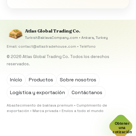
Atlas Global Trading Co.
TurkishBaklavaCompany.com • Ankara, Turkey
Email:
contact@atlastradehouse.com
• Teléfono
© 2026 Atlas Global Trading Co. Todos los derechos
reservados.
Inicio
Productos
Sobre nosotros
Logística y exportación
Contáctanos
Abastecimiento de baklava premium • Cumplimiento de
exportación • Marca privada • Envíos a todo el mundo
Obtener
una
cotización