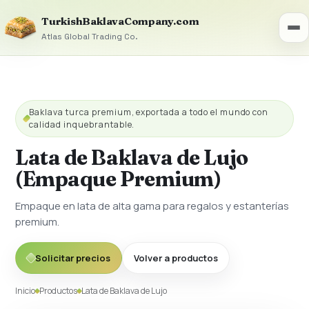
TurkishBaklavaCompany.com
Atlas Global Trading Co.
Baklava turca premium, exportada a todo el mundo con
calidad inquebrantable.
Lata de Baklava de Lujo
(Empaque Premium)
Empaque en lata de alta gama para regalos y estanterías
premium.
Solicitar precios
Volver a productos
Inicio
Productos
Lata de Baklava de Lujo