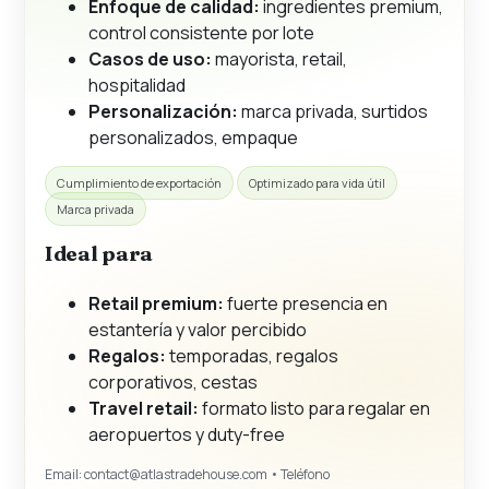
Enfoque de calidad:
ingredientes premium,
control consistente por lote
Casos de uso:
mayorista, retail,
hospitalidad
Personalización:
marca privada, surtidos
personalizados, empaque
Cumplimiento de exportación
Optimizado para vida útil
Marca privada
Ideal para
Retail premium:
fuerte presencia en
estantería y valor percibido
Regalos:
temporadas, regalos
corporativos, cestas
Travel retail:
formato listo para regalar en
aeropuertos y duty-free
Email:
contact@atlastradehouse.com
• Teléfono