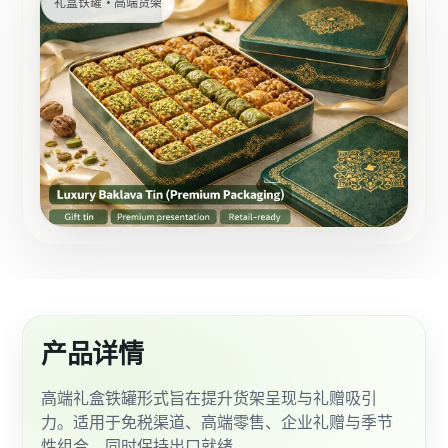
礼盒铁罐 • 高端货架
产品详情
高端礼盒铁罐形式旨在提升货架呈现与礼赠吸引
力。适用于免税渠道、高端零售、企业礼赠与季节
性组合，同时保持出口就绪。