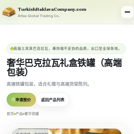
TurkishBaklavaCompany.com
Atlas Global Trading Co.
高端土耳其巴克拉瓦，秉持毫不妥协的品质，出口至全球各地。
奢华巴克拉瓦礼盒铁罐（高端
包装）
高端铁罐包装，适合礼赠与高端货架陈列。
申请报价
返回产品列表
首页
产品
奢华铁罐