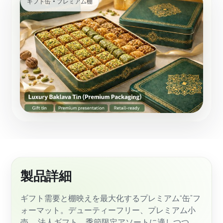
ギフト缶 • プレミアム棚
製品詳細
ギフト需要と棚映えを最大化するプレミアム“缶”フ
ォーマット。デューティーフリー、プレミアム小
売、 法人ギフト、季節限定アソートに適しつつ、