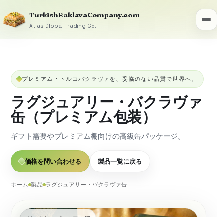
TurkishBaklavaCompany.com
Atlas Global Trading Co.
プレミアム・トルコバクラヴァを、妥協のない品質で世界へ。
ラグジュアリー・バクラヴァ
缶（プレミアム包装）
ギフト需要やプレミアム棚向けの高級缶パッケージ。
価格を問い合わせる
製品一覧に戻る
ホーム
製品
ラグジュアリー・バクラヴァ缶