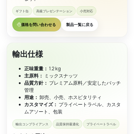
ギフト缶
高級プレゼンテーション
小売対応
価格を問い合わせる
製品一覧に戻る
輸出仕様
正味重量：
1.2 kg
主原料：
ミックスナッツ
品質方針：
プレミアム原料／安定したバッチ
管理
用途：
卸売、小売、ホスピタリティ
カスタマイズ：
プライベートラベル、カスタ
ムアソート、包装
輸出コンプライアンス
品質保持最適化
プライベートラベル