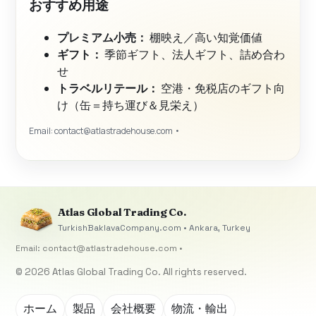
おすすめ用途
プレミアム小売：
棚映え／高い知覚価値
ギフト：
季節ギフト、法人ギフト、詰め合わ
せ
トラベルリテール：
空港・免税店のギフト向
け（缶＝持ち運び＆見栄え）
Email:
contact@atlastradehouse.com
•
Atlas Global Trading Co.
TurkishBaklavaCompany.com • Ankara, Turkey
Email:
contact@atlastradehouse.com
•
© 2026 Atlas Global Trading Co. All rights reserved.
ホーム
製品
会社概要
物流・輸出